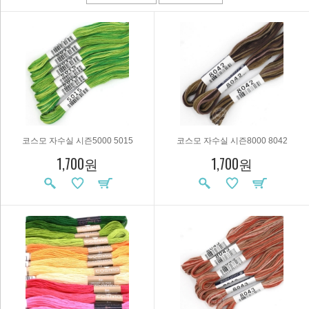
코스모 자수실 시즌5000 5015
코스모 자수실 시즌8000 8042
1,700원
1,700원