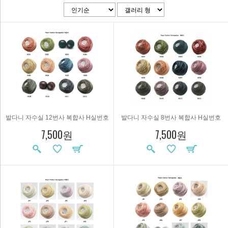
발다니 자수실 12번사 복합사 H실번호
발다니 자수실 8번사 복합사 H실번호
7,500원
7,500원