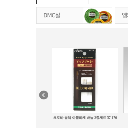
크로바 퀼트 바늘 12호 57-324
3,900원
크로바 블랙 아플리케 바늘 2종세트 57-176