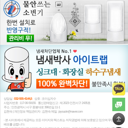
상담실 :
032-555-4144,5
상호 : 조이십자수
사업자번호 : 117-06-59155 통신판매업신고 : 제 2023-인천서구 2435호
주소 : 인천광역시 서구 중봉대로 396번길 11-1
김현숙 | 개인정보 책임관리자 : 김현숙 메일 : joysazin@naver.com
- 본 사이트에서 제공하는 모든 이미지와 텍스트는 저작권법에 의해 보호받고 있으며 무단 복사 및
배포를 금합니다.