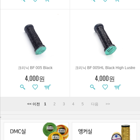
크리닉 BF 005 Black
크리닉 BF 005HL Black High Lustre
4,000원
4,000원
<< 이전
1
2
3
4
5
다음
>>