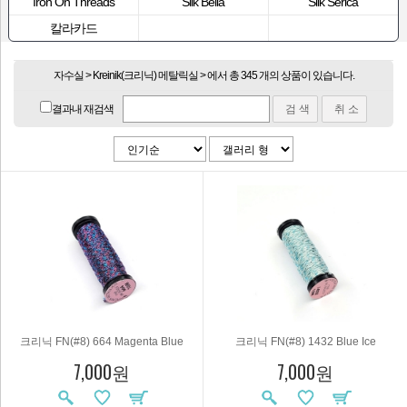
Iron On Threads
Silk Bella
Silk Serica
칼라카드
자수실 > Kreinik(크리닉) 메탈릭실 > 에서 총 345 개의 상품이 있습니다.
결과내 재검색
크리닉 FN(#8) 664 Magenta Blue
크리닉 FN(#8) 1432 Blue Ice
7,000원
7,000원