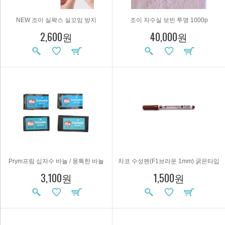
NEW 조이 실왁스 실꼬임 방지
조이 자수실 보빈 투명 1000p
2,600원
40,000원
Prym프림 십자수 바늘 / 뭉특한 바늘
차코 수성펜(F1브라운 1mm) 굵은타입
3,100원
1,500원