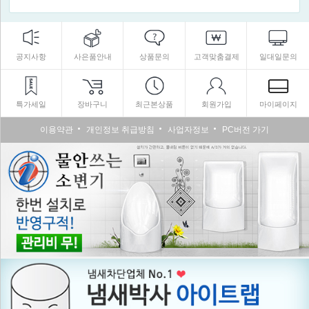
공지사항
사은품안내
상품문의
고객맞춤결제
일대일문의
특가세일
장바구니
최근본상품
회원가입
마이페이지
이용약관
개인정보 취급방침
사업자정보
PC버전 가기