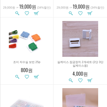
19,000원
19,000원
29,000원 ->
(34%할인)
29,000원 ->
(34%할인)
조이 자수실 보빈 25p
실케이스 잠금장치 2개세트 (2단 3단
실케이스용)
800원
4,000원