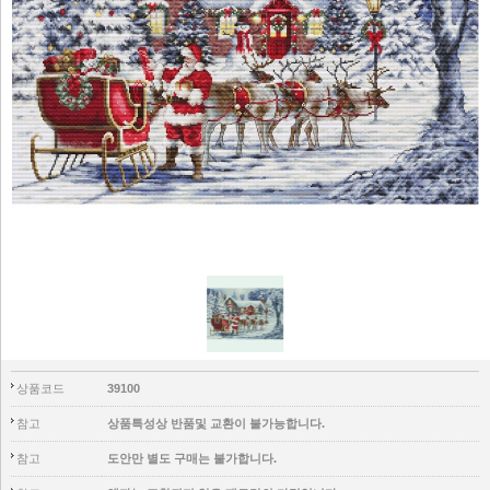
상품코드
39100
참고
상품특성상 반품및 교환이 불가능합니다.
참고
도안만 별도 구매는 불가합니다.