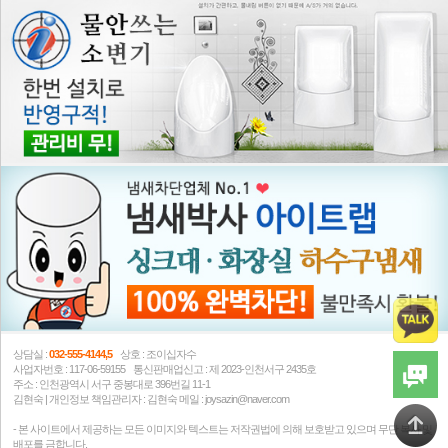
상담실 :
032-555-4144,5
상호 : 조이십자수
사업자번호 : 117-06-59155 통신판매업신고 : 제 2023-인천서구 2435호
주소 : 인천광역시 서구 중봉대로 396번길 11-1
김현숙 | 개인정보 책임관리자 : 김현숙 메일 : joysazin@naver.com
- 본 사이트에서 제공하는 모든 이미지와 텍스트는 저작권법에 의해 보호받고 있으며 무단 복사 및
배포를 금합니다.