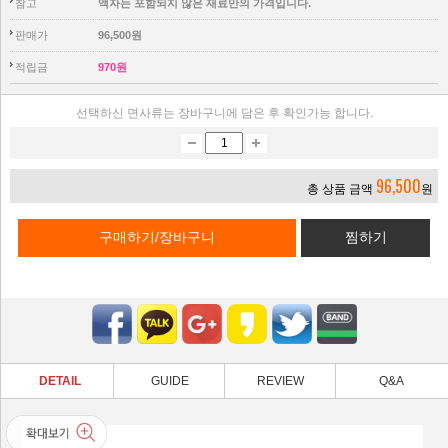
참고
액자는 포함되지 않은 재료만의 가격입니다.
판매가
96,500원
적립금
970원
선택하신 면사류는 장바구니에 담은 후 확인가능 합니다.
96,500
총 상품 금액
원
DETAIL
GUIDE
REVIEW
Q&A