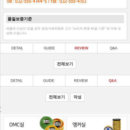
Tex : 032-555-4144~5 / Fax : 032-555-4153
-.원단: Zwei
품질보증기준
-.도안
제품에 이상이 있을 경우 공정거래위원회 고시 "소비자 분쟁 해결 기준" 에 의해 보
상해 드립니다.
DETAIL
GUIDE
REVIEW
Q&A
DETAIL
GUIDE
REVIEW
Q&A