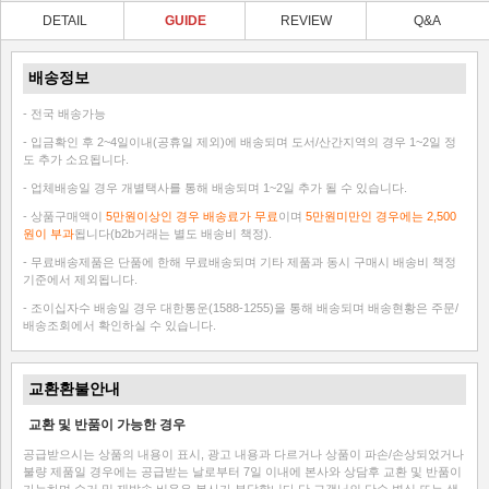
DETAIL
GUIDE
REVIEW
Q&A
배송정보
- 전국 배송가능
- 입금확인 후 2~4일이내(공휴일 제외)에 배송되며 도서/산간지역의 경우 1~2일 정
도 추가 소요됩니다.
- 업체배송일 경우 개별택사를 통해 배송되며 1~2일 추가 될 수 있습니다.
- 상품구매액이
5만원이상인 경우 배송료가 무료
이며
5만원미만인 경우에는 2,500
원이 부과
됩니다(b2b거래는 별도 배송비 책정).
- 무료배송제품은 단품에 한해 무료배송되며 기타 제품과 동시 구매시 배송비 책정
기준에서 제외됩니다.
- 조이십자수 배송일 경우 대한통운(1588-1255)을 통해 배송되며 배송현황은 주문/
배송조회에서 확인하실 수 있습니다.
교환환불안내
교환 및 반품이 가능한 경우
공급받으시는 상품의 내용이 표시, 광고 내용과 다르거나 상품이 파손/손상되었거나
불량 제품일 경우에는 공급받는 날로부터 7일 이내에 본사와 상담후 교환 및 반품이